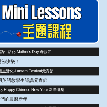
語生活化-Mother's Day 母親節
y母親節快樂！
生活化-Lantern Festival元宵節
用英語教學生認識元宵節
Happy Chinese New Year 新年慨樂
我們的農曆新年