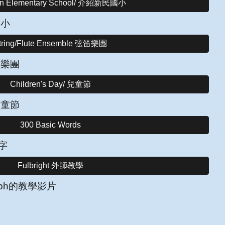
in Elementary School/ 介紹新民國小
國小
tring/Flute Ensemble 弦笛樂團
笛樂團
Children's Day/ 兒童節
兒童節
300 Basic Words
字
Fulbright 外師教學
oseph的教學影片