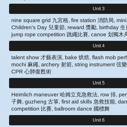
Unit 3
nine square grid 九宮格, fire station 消防局, mi
Children's Day 兒童節, reward 獎勵, birthday 生日
jump rope competition 跳繩比賽, canoe 划獨木
Unit 4
talent show 才藝表演, bake 烘焙, flash mob p
mochi 麻繩, archery 射箭, string instrument 弦樂
CPR 心肺復甦術
Unit 5
Heimlich maneuver 哈姆立克急救法, row 排, per
子舞, guzheng 古箏, first aid skills 急救技能, d
competition 比賽
, ballroom dance 國標舞
Unit 6